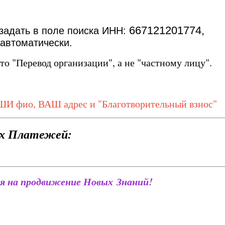
667121201774,
 задать в поле поиска ИНН:
 автоматически.
то "Перевод организации", а не "частному лицу".
ШИ фио, ВАШ адрес и "Благотворительный взнос"
х Платежей:
я на продвижение Новых Знаний!