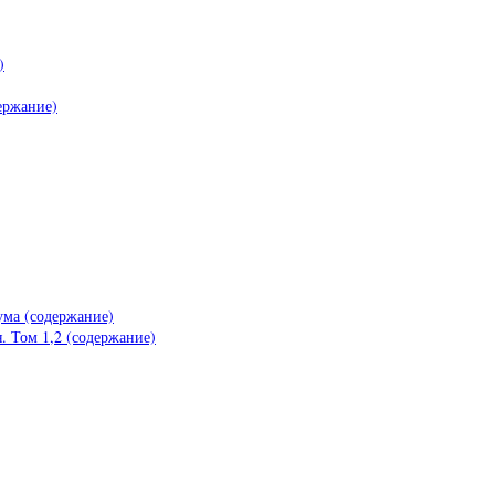
)
ержание)
ма (содержание)
 Том 1,2 (содержание)