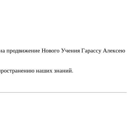
в на продвижение Нового Учения Гарассу Алексею
пространению наших знаний.