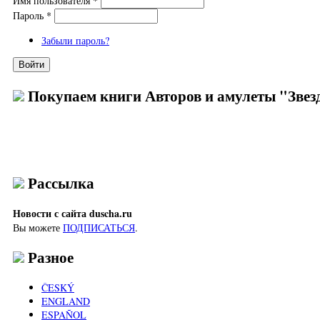
Имя пользователя
*
Пароль
*
Забыли пароль?
Покупаем книги Авторов и амулеты "Звезд
Рассылка
Новости с сайта duscha.ru
Вы можете
ПОДПИСАТЬСЯ
.
Разное
ČESKÝ
ENGLAND
ESPAÑOL