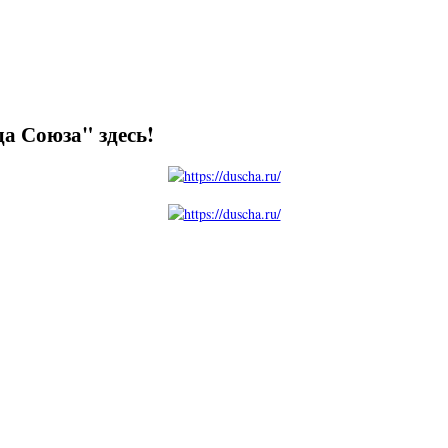
а Союза" здесь!