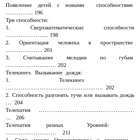
Появление детей с новыми способностями
…………... 196
Три способности:
1. Сверхматематические способности
………………….. 198
2. Ориентация человека в пространстве
……………….. 201
3. Считывание мелодии по губам
……………………… 202
Телекинез. Вызывание дождя:
1. Телекинез
……………………………………………. 202
2. Способность разгонять тучи или вызывать дождь
… 204
Телепатия ……………………………………………
… 206
Телепатия разных Уровней:
……………………… 211
1. Связь между Определителем и учеником