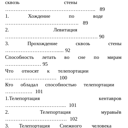
сквозь стены
…………………………………………….. 89
1. Хождение по воде
……………………………………. 89
2. Левитация
……………………………………………… 90
3. Прохождение сквозь стены
…………………………..... 92
Способность летать во сне по мирам
………………… 95
Что относят к телепортации
………………………… 100
Кто обладал способностью телепортации
……………. 101
1.Телепортация кентавров
……………………………... 101
2. Телепортация муравьёв
……………………………… 102
3. Телепортация Снежного человека