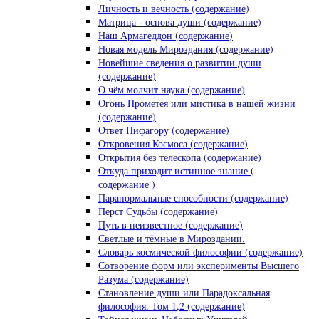
Личность и вечность (содержание)
Матрица - основа души (содержание)
Наш Армагеддон (содержание)
Новая модель Мироздания (содержание)
Новейшие сведения о развитии души
(содержание)
О чём молчит наука (содержание)
Огонь Прометея или мистика в нашей жизни
(содержание)
Ответ Пифагору (содержание)
Откровения Космоса (содержание)
Открытия без телескопа (содержание)
Откуда приходит истинное знание (
содержание )
Паранормальные способности (содержание)
Перст Судьбы (содержание)
Путь в неизвестное (содержание)
Светлые и тёмные в Мироздании.
Словарь космической философии (содержание)
Сотворение форм или эксперименты Высшего
Разума (содержание)
Становление души или Парадоксальная
философия. Том 1,2 (содержание)