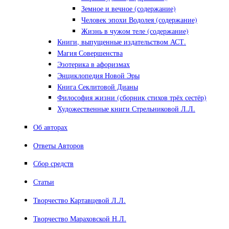
Земное и вечное (содержание)
Человек эпохи Водолея (содержание)
Жизнь в чужом теле (содержание)
Книги, выпущенные издательством АСТ.
Магия Совершенства
Эзотерика в афоризмах
Энциклопедия Новой Эры
Книга Секлитовой Дианы
Философия жизни (сборник стихов трёх сестёр)
Художественные книги Стрельниковой Л.Л.
Об авторах
Ответы Авторов
Сбор средств
Статьи
Творчество Картавцевой Л.Л.
Творчество Мараховской Н.Л.