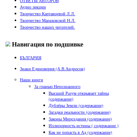
ОТВЕТЫ АВТОРОВ
Аудио лекции
Творчество Картавцевой Л.Л.
Творчество Мараховской Н.Л.
Творчество наших читателей.
Навигация по подшивке
БЪЛГАРИЯ
Знаки Единоверия (А.В.Андросов)
Наши книги
За гранью Непознанного
Высший Разум открывает тайны
(содержание)
Дублёры Земли (содержание)
Загадки реальности (содержание)
Законы Мироздания (содержание)
Иллюзорность истины ( содержание )
Как не попасть в Ад (содержание)