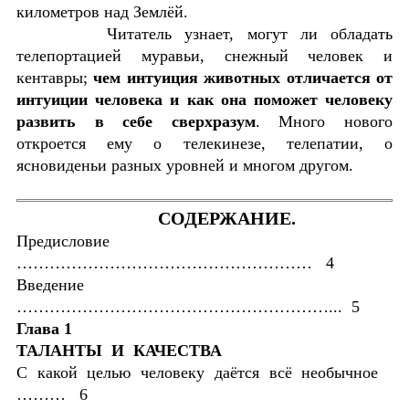
километров
над Землёй.
Читатель узнает, могут ли обладать
телепортацией муравьи, снежный человек и
кентавры;
чем интуиция животных отличается от
интуиции человека и как она поможет человеку
развить в себе сверхразум
. Много нового
откроется ему о телекинезе, телепатии, о
ясновиденьи разных уровней и многом другом.
СОДЕРЖАНИЕ.
Предисловие
……………………………………………… 4
Введение
…………………………………………………... 5
Глава 1
ТАЛАНТЫ И КАЧЕСТВА
С какой целью человеку даётся всё необычное
……… 6