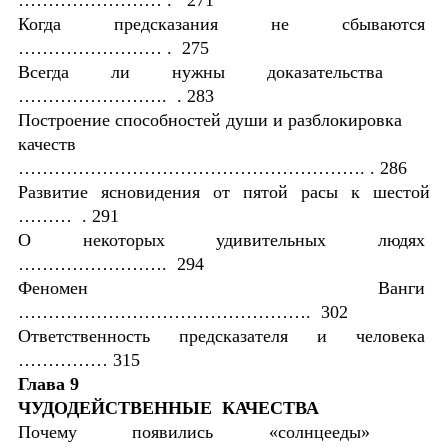
Когда предсказания не сбываются
…………………… . 275
Всегда ли нужны доказательства
……………………. . 283
Построение способностей души и разблокировка
качеств
…………………………………………………. . 286
Развитие ясновидения от пятой расы к шестой
……… . 291
О некоторых удивительных людях
……………………. 294
Феномен Ванги
…………………………………………. 302
Ответственность предсказателя и человека
…………… 315
Глава 9
ЧУДОДЕЙСТВЕННЫЕ КАЧЕСТВА
Почему появились «солнцееды»