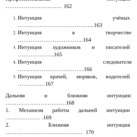
…………………………. 162
Интуиция учёных
…………………………………...163
Интуиция в творчестве
……………………………...164
Интуиция художников и писателей
………………..165
Интуиция следователя
………………………………166
Интуиция врачей, моряков, водителей
……………167
Дальняя и ближняя интуиция:
……………………………168
1. Механизм работы дальней интуиции
………………. .169
2. Ближняя интуиция
…………………………………… 170