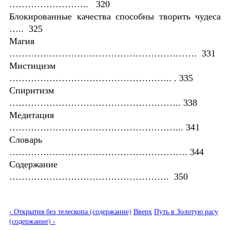
…………………….. 320
Блокированные качества способны творить чудеса
….. 325
Магия
……………………………………………………. 331
Мистицизм
…………………………………………….. . 335
Спиритизм
……………………………………………….. 338
Медитация
………………………………………………... 341
Словарь
…………………………………………………. 344
Содержание
……………………………………………. 350
‹ Открытия без телескопа (содержание)
Вверх
Путь в Золотую расу
(содержание) ›