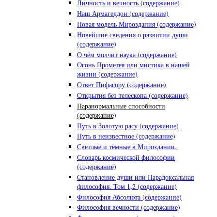
Личность и вечность (содержание)
Наш Армагеддон (содержание)
Новая модель Мироздания (содержание)
Новейшие сведения о развитии души
(содержание)
О чём молчит наука (содержание)
Огонь Прометея или мистика в нашей
жизни (содержание)
Ответ Пифагору (содержание)
Открытия без телескопа (содержание)
Паранормальные способности
(содержание)
Путь в Золотую расу (содержание)
Путь в неизвестное (содержание)
Светлые и тёмные в Мироздании.
Словарь космической философии
(содержание)
Становление души или Парадоксальная
философия. Том 1,2 (содержание)
Философия Абсолюта (содержание)
Философия вечности (содержание)