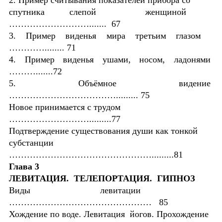
спутника слепой женщиной
………………………....... 67
3. Пример виденья мира третьим глазом
…………........ 71
4. Пример виденья ушами, носом, ладонями
……….......72
5. Объёмное видение
………………………………......... 75
Новое принимается с трудом
……………………….........77
Подтверждение существования души как тонкой
субстанции
………………………………………….........81
Глава 3
ЛЕВИТАЦИЯ. ТЕЛЕПОРТАЦИЯ. ГИПНОЗ
Виды левитации
………………………………………… 85
Хождение по воде. Левитация йогов. Прохождение