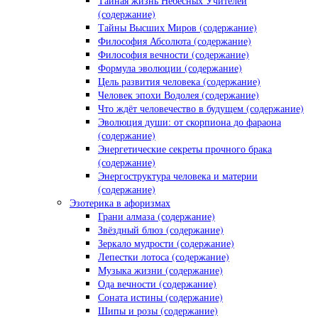
Тайная жизнь Небесных Учителей
(содержание)
Тайны Высших Миров (содержание)
Философия Абсолюта (содержание)
Философия вечности (содержание)
Формула эволюции (содержание)
Цель развития человека (содержание)
Человек эпохи Водолея (содержание)
Что ждёт человечество в будущем (содержание)
Эволюция души: от скорпиона до фараона
(содержание)
Энергетические секреты прочного брака
(содержание)
Энергоструктура человека и материи
(содержание)
Эзотерика в афоризмах
Грани алмаза (содержание)
Звёздный блюз (содержание)
Зеркало мудрости (содержание)
Лепестки лотоса (содержание)
Музыка жизни (содержание)
Ода вечности (содержание)
Соната истины (содержание)
Шипы и розы (содержание)