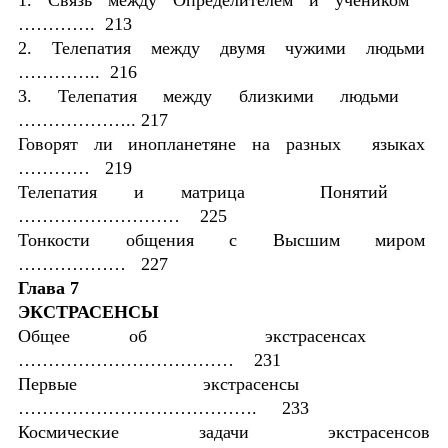
…………. 213
2. Телепатия между двумя чужими людьми
………….. 216
3. Телепатия между близкими людьми
……………….. 217
Говорят ли инопланетяне на разных языках
………… 219
Телепатия и матрица Понятий
……………………… 225
Тонкости общения с Высшим миром
……………… 227
Глава 7
ЭКСТРАСЕНСЫ
Общее об экстрасенсах
……………………………… 231
Первые экстрасенсы
…………………………………. 233
Космические задачи экстрасенсов