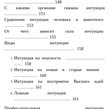
……………………………. 148
С какими органами связана интуиция
………………….. 151
Сравнение интуиции человека и животного
………….. 153
От чего зависит сила интуиции
………………………… 155
Виды интуиции
………………………………………… 158
Интуиция на опасность ………………………
….. 158
Интуиция на новые и старые знания
……………. 160
Интуиция на восприятие Высших идей
………….. 161
Ложная интуиция
………………………………… 161
Профессиональная интуиция