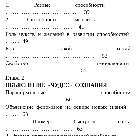
1. Разные способности
…………………………………. 39
2. Способность мыслить
………………………………. 41
Роль чувств и желаний в развитии способностей
…….. 49
Кто такой гений
…………………………………………. 53
Свойство гениальности
…………………………………. 55
Глава 2
ОБЪЯСНЕНИЕ «ЧУДЕС» СОЗНАНИЯ
Паранормальные способности
…………………………. 60
Объяснение феноменов на основе новых знаний
……. 63
1. Пример быстрого счёта
………………………………. 63
2. Пример считывания показателей прибора со