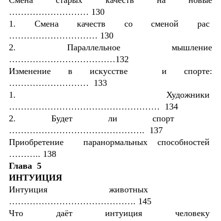
……………………… 130
1. Смена качеств со сменой рас
………………………… 130
2. Параллельное мышление
………………………………132
Изменение в искусстве и спорте:
……………………… 133
1. Художники
…………………………………………… 134
2. Будет ли спорт
………………………………………. 137
Приобретение паранормальных способностей
……….. 138
Глава 5
ИНТУИЦИЯ
Интуиция животных
……………………………………. 145
Что даёт интуиция человеку