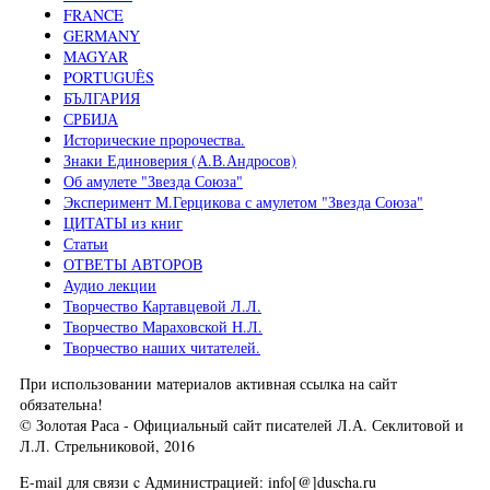
FRANCE
GERMANY
MAGYAR
PORTUGUÊS
БЪЛГАРИЯ
СРБИЈА
Исторические пророчества.
Знаки Единоверия (А.В.Андросов)
Об амулете "Звезда Союза"
Эксперимент М.Герцикова с амулетом "Звезда Союза"
ЦИТАТЫ из книг
Статьи
ОТВЕТЫ АВТОРОВ
Аудио лекции
Творчество Картавцевой Л.Л.
Творчество Мараховской Н.Л.
Творчество наших читателей.
При использовании материалов активная ссылка на сайт
обязательна!
© Золотая Раса - Официальный сайт писателей Л.А. Секлитовой и
Л.Л. Стрельниковой, 2016
E-mail для связи c Администрацией: info[@]duscha.ru