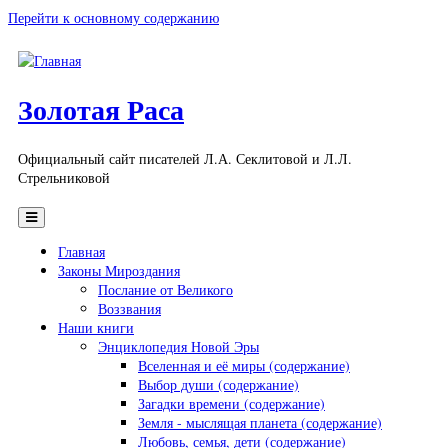
Перейти к основному содержанию
Золотая Раса
Официальный сайт писателей Л.А. Секлитовой и Л.Л.
Стрельниковой
Главная
Законы Мироздания
Послание от Великого
Воззвания
Наши книги
Энциклопедия Новой Эры
Вселенная и её миры (содержание)
Выбор души (содержание)
Загадки времени (содержание)
Земля - мыслящая планета (содержание)
Любовь, семья, дети (содержание)