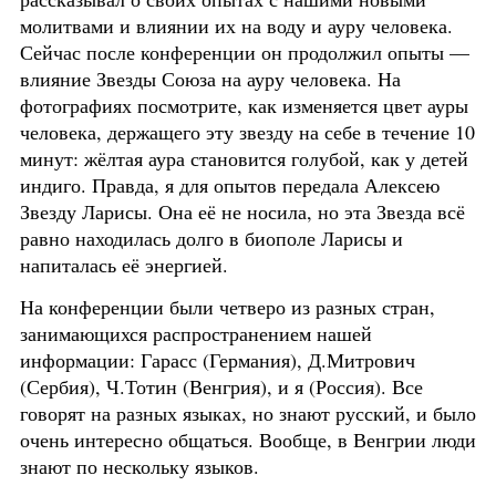
молитвами и влиянии их на воду и ауру человека.
Сейчас после конференции он продолжил опыты —
влияние Звезды Союза на ауру человека. На
фотографиях посмотрите, как изменяется цвет ауры
человека, держащего эту звезду на себе в течение 10
минут: жёлтая аура становится голубой, как у детей
индиго. Правда, я для опытов передала Алексею
Звезду Ларисы. Она её не носила, но эта Звезда всё
равно находилась долго в биополе Ларисы и
напиталась её энергией.
На конференции были четверо из разных стран,
занимающихся распространением нашей
информации: Гарасс (Германия), Д.Митрович
(Сербия), Ч.Тотин (Венгрия), и я (Россия). Все
говорят на разных языках, но знают русский, и было
очень интересно общаться. Вообще, в Венгрии люди
знают по нескольку языков.