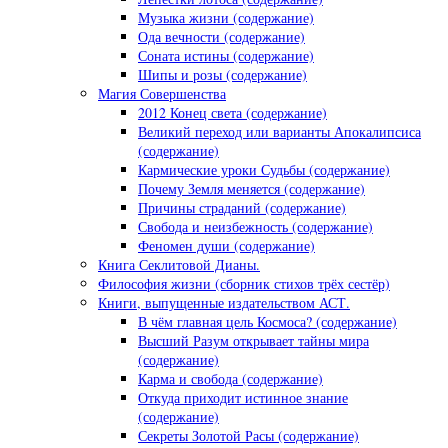
Музыка жизни (содержание)
Ода вечности (содержание)
Соната истины (содержание)
Шипы и розы (содержание)
Магия Совершенства
2012 Конец света (содержание)
Великий переход или варианты Апокалипсиса
(содержание)
Кармические уроки Судьбы (содержание)
Почему Земля меняется (содержание)
Причины страданий (содержание)
Свобода и неизбежность (содержание)
Феномен души (содержание)
Книга Секлитовой Дианы.
Философия жизни (сборник стихов трёх сестёр)
Книги, выпущенные издательством АСТ.
В чём главная цель Космоса? (содержание)
Высший Разум открывает тайны мира
(содержание)
Карма и свобода (содержание)
Откуда приходит истинное знание
(содержание)
Секреты Золотой Расы (содержание)